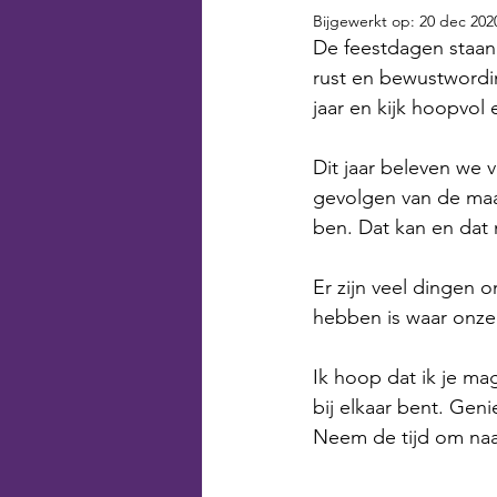
Bijgewerkt op:
20 dec 202
De feestdagen staan v
rust en bewustwordi
jaar en kijk hoopvol 
Dit jaar beleven we 
gevolgen van de maat
ben. Dat kan en dat
Er zijn veel dingen 
hebben is waar onze 
Ik hoop dat ik je ma
bij elkaar bent. Geni
Neem de tijd om naar