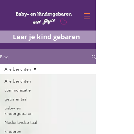
Baby- en Kindergebaren
met Joyce
Leer je kind gebaren
Blog
Alle berichten
Alle berichten
communicatie
gebarentaal
baby- en
kindergebaren
Nederlandse taal
kinderen