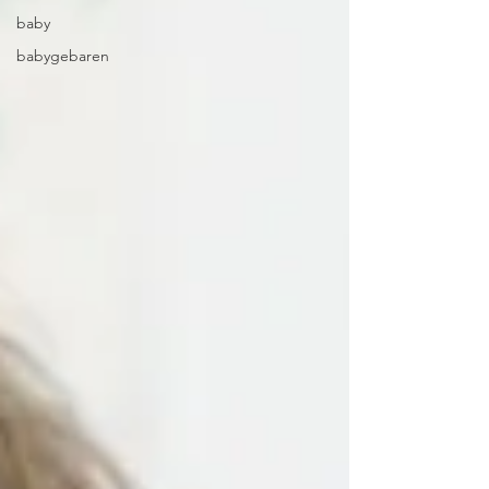
baby
babygebaren